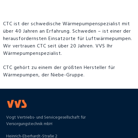
CTC
ist der schwedische Wärmepumpenspezialist mit
über 40 Jahren an Erfahrung. Schweden – ist einer der
herausfordernsten Einsatzorte für Luftwärmepumpen.
Wir vertrauen CTC seit über 20 Jahren. VVS Ihr
Wärmepumpenspezialist.
CTC gehört zu einem der größten Hersteller für
Wärmepumpen, der Niebe-Gruppe.
Vogt Vertriebs- und Servicegesellschaft für
Versorgungstechnik mbH
Heinrich-Eberhardt-Straße 2